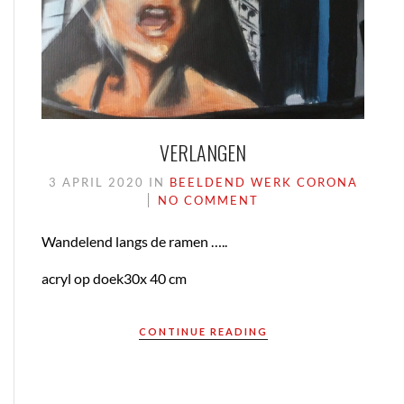
VERLANGEN
3 APRIL 2020
IN
BEELDEND WERK
CORONA
NO COMMENT
Wandelend langs de ramen …..
acryl op doek30x 40 cm
CONTINUE READING