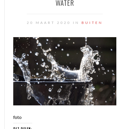
WATER
20 MAART 2020 IN
BUITEN
foto
DIT DELEN: