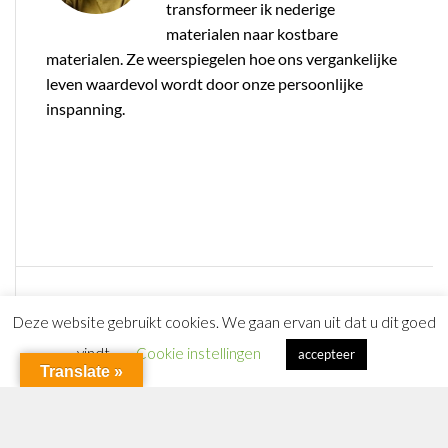
transformeer ik nederige
materialen naar kostbare
materialen. Ze weerspiegelen hoe ons vergankelijke
leven waardevol wordt door onze persoonlijke
inspanning.
Deze website gebruikt cookies. We gaan ervan uit dat u dit goed
vindt.
Cookie instellingen
accepteer
© Copyright 2020 Arsis Bergen op Zoom - Theme by ThemeGoods
Translate »