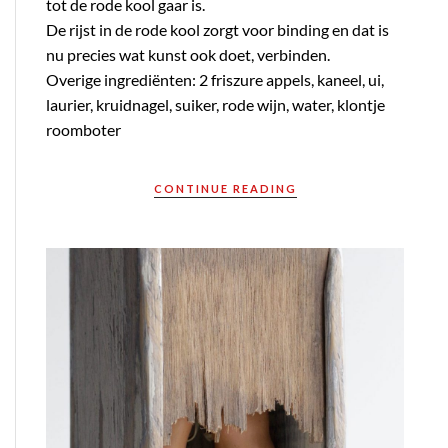
tot de rode kool gaar is.
De rijst in de rode kool zorgt voor binding en dat is
nu precies wat kunst ook doet, verbinden.
Overige ingrediënten: 2 friszure appels, kaneel, ui,
laurier, kruidnagel, suiker, rode wijn, water, klontje
roomboter
CONTINUE READING