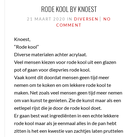
RODE KOOL BY KNOEST
21 MAART 2020
IN
DIVERSEN
NO
COMMENT
Knoest,
“Rode kool”
Diverse materialen achter acrylaat.
Veel mensen kiezen voor rode kool uit een glazen
pot of gaan voor diepvries rode kool.
Vaak komt dit doordat mensen geen tijd meer
nemen om te koken en om lekkere rode kool te
maken. Net zoals veel mensen geen tijd meer nemen
om van kunst te genieten. Zie de kunst maar als een
eetlepel rijst die je door de rode kool doet.
Er gaan best wat ingrediënten in een echte lekkere
rode kool maar als je eenmaal alles in de pan hebt
zitten is het een kwestie van zachtjes laten pruttelen