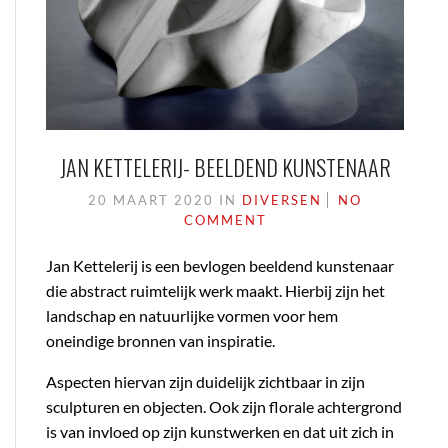
JAN KETTELERIJ- BEELDEND KUNSTENAAR
20 MAART 2020
IN
DIVERSEN
NO
COMMENT
Jan Kettelerij is een bevlogen beeldend kunstenaar
die abstract ruimtelijk werk maakt. Hierbij zijn het
landschap en natuurlijke vormen voor hem
oneindige bronnen van inspiratie.
Aspecten hiervan zijn duidelijk zichtbaar in zijn
sculpturen en objecten. Ook zijn florale achtergrond
is van invloed op zijn kunstwerken en dat uit zich in