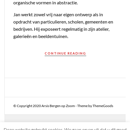
organische vormen in abstractie.
Jan werkt zowel vrij naar eigen ontwerp als in
opdracht van particulieren, scholen, gemeenten en
bedrijven. Hij exposeert regelmatig in zijn atelier,
galerieën en beeldentuinen.
CONTINUE READING
© Copyright 2020 Arsis Bergen op Zoom - Theme by ThemeGoods
Deze website gebruikt cookies. We gaan ervan uit dat u dit goed