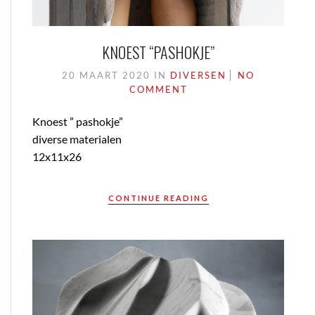
KNOEST “PASHOKJE”
20 MAART 2020
IN
DIVERSEN
NO
COMMENT
Knoest ” pashokje”
diverse materialen
12x11x26
CONTINUE READING