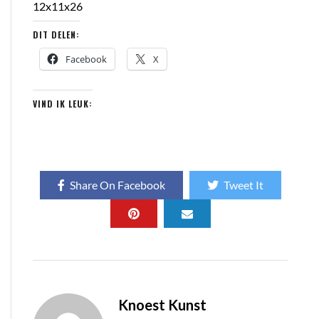
12x11x26
DIT DELEN:
Facebook
X
VIND IK LEUK:
Share On Facebook
Tweet It
Knoest Kunst