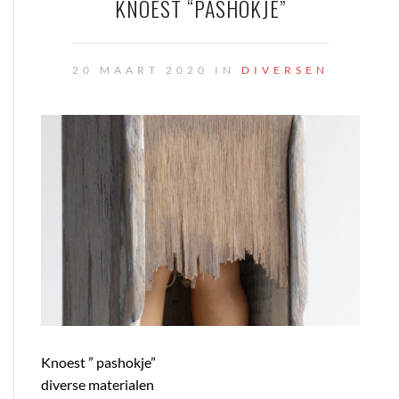
KNOEST “PASHOKJE”
20 MAART 2020 IN
DIVERSEN
Knoest ” pashokje”
diverse materialen