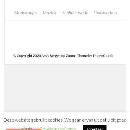
Mondkapjes
Muziek
Schilder werk
Thuiswerken
© Copyright 2020 Arsis Bergen op Zoom - Theme by ThemeGoods
Deze website gebruikt cookies. We gaan ervan uit dat u dit goed
vindt.
Cookie instellingen
accepteer