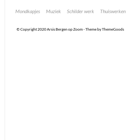
Mondkapjes
Muziek
Schilder werk
Thuiswerken
© Copyright 2020 Arsis Bergen op Zoom - Theme by ThemeGoods