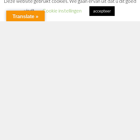
Deze website gebruikt cookies. We gaan ervan uit dat u dit goed
vindt.
Cookie instellingen
accepteer
Translate »